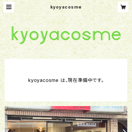
kyoyacosme
kyoyacosme は、現在準備中です。